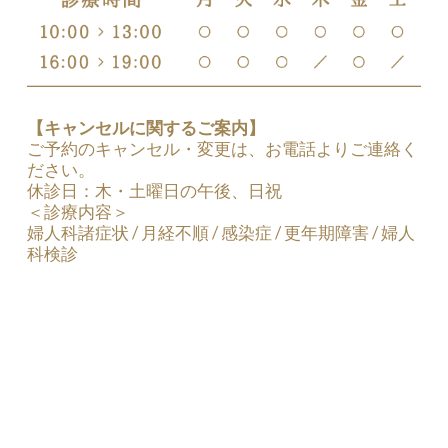
【キャンセルに関するご案内】
ご予約のキャンセル・変更は、お電話よりご連絡く
ださい。
休診日：木・土曜日の午後、日祝
＜診療内容＞
婦人科諸症状 / 月経不順 / 感染症 / 更年期障害 / 婦人
科検診