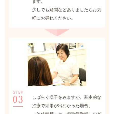
ます。
少しでも疑問などありましたらお気
軽にお尋ねください。
しばらく様子をみますが、基本的な
治療で結果が出なかった場合、
「体外受精」や「顕微鏡受精」など